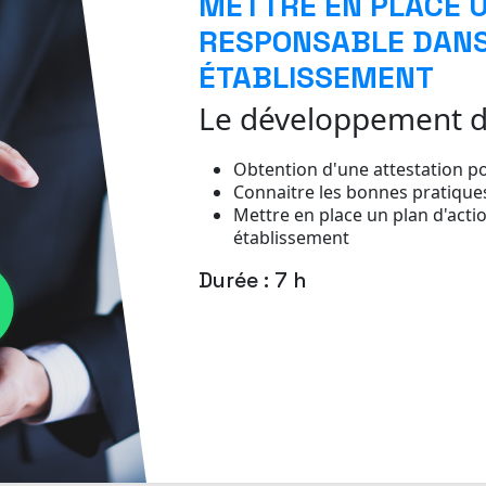
METTRE EN PLACE 
RESPONSABLE DANS
ÉTABLISSEMENT
Le développement d
Obtention d'une attestation po
Connaitre les bonnes pratiqu
Mettre en place un plan d'actio
établissement
Durée : 7 h