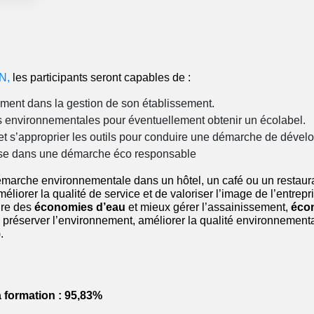
ON
,
les participants seront capables de :
ment dans la gestion de son établissement.
s environnementales pour éventuellement obtenir un écolabel.
 et s’approprier les outils pour conduire une démarche de déve
rise dans une démarche éco responsable
marche environnementale dans un hôtel, un café ou un restaura
améliorer la qualité de service et de valoriser l’image de l’entrep
ire des
économies d’eau
et mieux gérer l’assainissement,
écon
réserver l’environnement, améliorer la qualité environnementale 
.
a formation : 95,83%