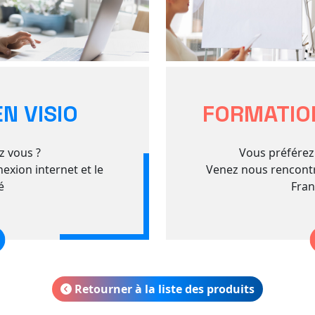
N VISIO
FORMATION
z vous ?
Vous préférez 
xion internet et le
Venez nous rencontr
é
Fran
Retourner à la liste des produits