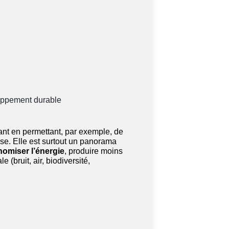
loppement durable
nt en permettant, par exemple, de
rise. Elle est surtout un panorama
omiser l’énergie
, produire moins
(bruit, air, biodiversité,