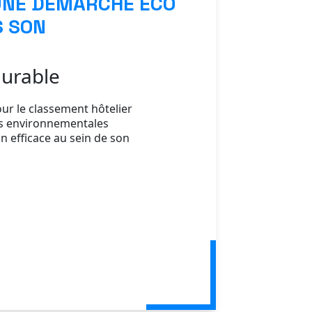
UNE DÉMARCHE ÉCO
 SON
urable
ur le classement hôtelier
es environnementales
n efficace au sein de son