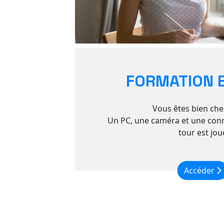
FORMATION E
Vous êtes bien che
Un PC, une caméra et une conne
tour est jou
Accéder