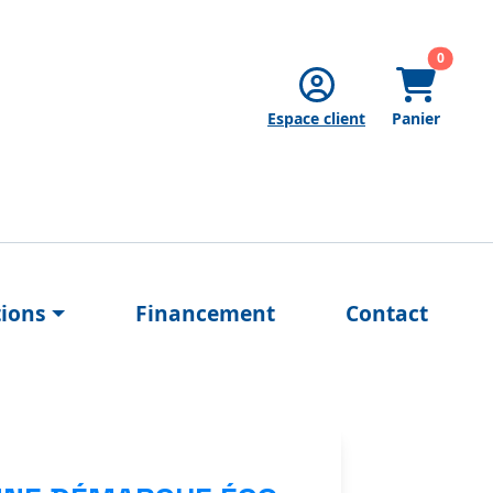
articles
0
Espace client
Panier
tions
Financement
Contact