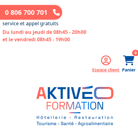
0 806 700 701
service et appel gratuits
Du lundi au jeudi de 08h45 - 20h00
et le vendredi 08h45 - 19h00
a
0
Espace client
Panier