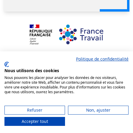
Politique de confidentialité
L'Aide Individuelle à la
Nous utilisons des cookies
Formation (AIF)
Nous pouvons les placer pour analyser les données de nos visiteurs,
améliorer notre site Web, afficher un contenu personnalisé et vous faire
Demandeur d'emploi, vous pouvez solliciter
vivre une expérience inoubliable. Pour plus d'informations sur les cookies
que nous utilisons, ouvrez les paramètres.
france travail pour financer votre formation
grâce à l'aide individuelle à la formation
Refuser
Non, ajuster
Demandeur d'emploi
Accepter tout