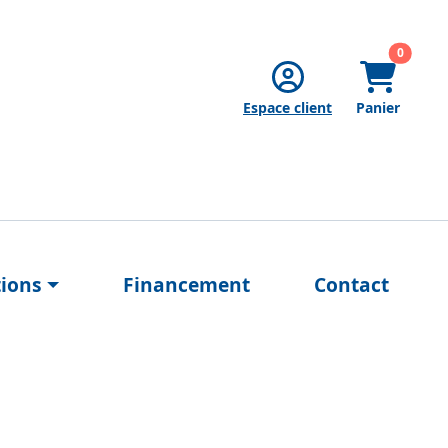
articles
0
Espace client
Panier
tions
Financement
Contact