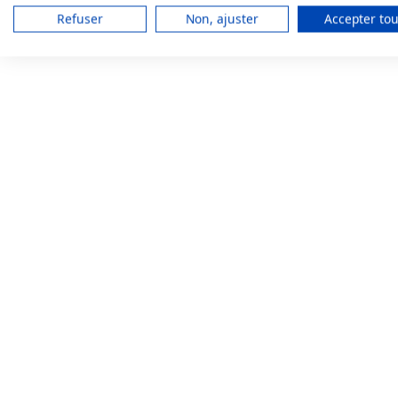
Refuser
Non, ajuster
Accepter tou