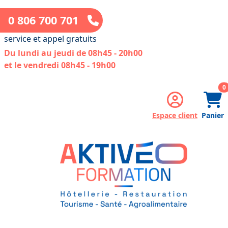
0 806 700 701
service et appel gratuits
Du lundi au jeudi de 08h45 - 20h00
et le vendredi 08h45 - 19h00
a
0
Espace client
Panier