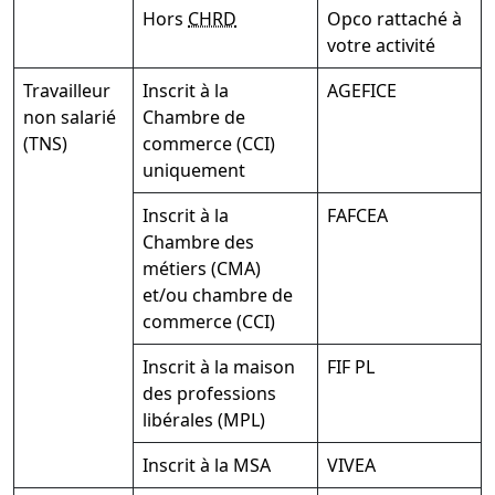
Hors
CHRD
Opco rattaché à
votre activité
Travailleur
Inscrit à la
AGEFICE
non salarié
Chambre de
(TNS)
commerce (CCI)
uniquement
Inscrit à la
FAFCEA
Chambre des
métiers (CMA)
et/ou chambre de
commerce (CCI)
Inscrit à la maison
FIF PL
des professions
libérales (MPL)
Inscrit à la MSA
VIVEA