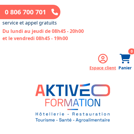
0 806 700 701
service et appel gratuits
Du lundi au jeudi de 08h45 - 20h00
et le vendredi 08h45 - 19h00
a
0
Espace client
Panier