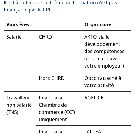
Il est à noter que ce thème de formation n’est pas
finançable par le CPF.
Vous êtes :
Organisme
Salarié
CHRD
AKTO via le
développement
des compétences
(en accord avec
votre employeur)
Hors
CHRD
Opco rattaché à
votre activité
Travailleur
Inscrit à la
AGEFICE
non salarié
Chambre de
(TNS)
commerce (CCI)
uniquement
Inscrit à la
FAFCEA