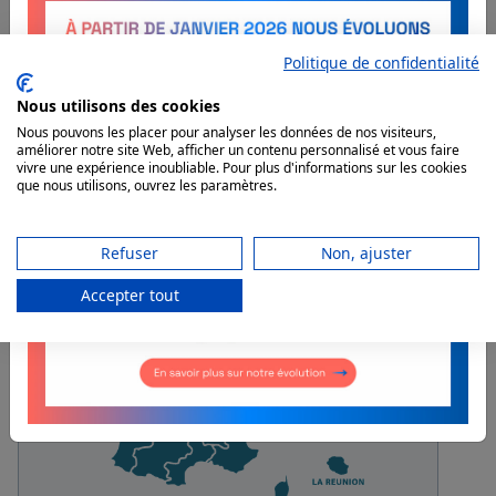
Politique de confidentialité
AKTIVEO FORMATION
PARTOUT EN FRANCE
Nous utilisons des cookies
Nous pouvons les placer pour analyser les données de nos visiteurs,
améliorer notre site Web, afficher un contenu personnalisé et vous faire
Découvrez les formations prévues
vivre une expérience inoubliable. Pour plus d'informations sur les cookies
autour de chez vous !
que nous utilisons, ouvrez les paramètres.
Refuser
Non, ajuster
Accepter tout