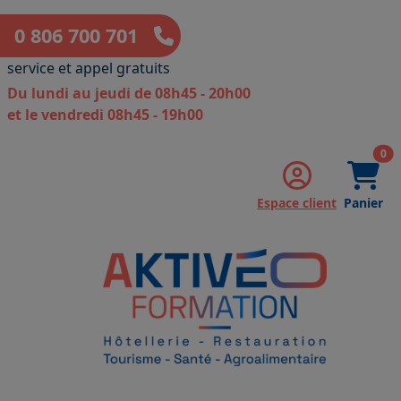
0 806 700 701
service et appel gratuits
Du lundi au jeudi de 08h45 - 20h00
et le vendredi 08h45 - 19h00
art
0
Espace client
Panier