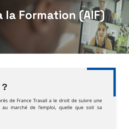
à la Formation (AIF)
 ?
ès de France Travail a le droit de suivre une
r au marché de l’emploi, quelle que soit sa