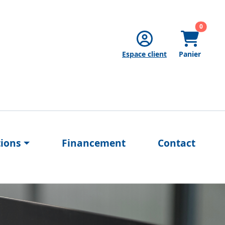
articles
0
Espace client
Panier
tions
Financement
Contact