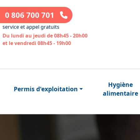
0 806 700 701
service et appel gratuits
Du lundi au jeudi de 08h45 - 20h00
et le vendredi 08h45 - 19h00
Hygiène
Permis d'exploitation
alimentaire