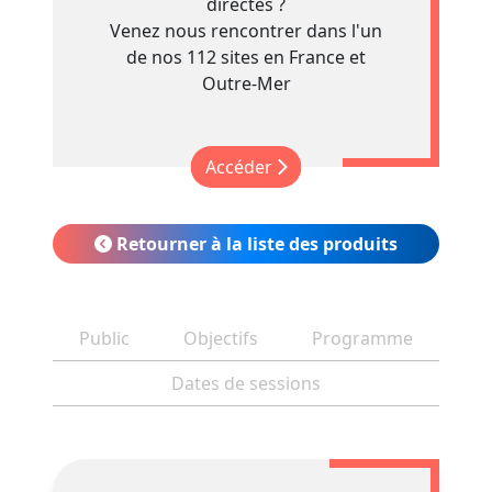
directes ?
Venez nous rencontrer dans l'un
de nos 112 sites en France et
Outre-Mer
Accéder
Retourner à la liste des produits
Public
Objectifs
Programme
Dates de sessions