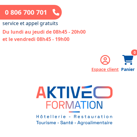
0 806 700 701
service et appel gratuits
Du lundi au jeudi de 08h45 - 20h00
et le vendredi 08h45 - 19h00
a
0
Espace client
Panier