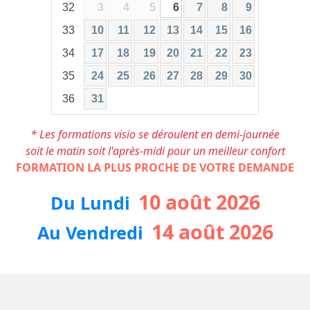
32
3
4
5
6
7
8
9
33
10
11
12
13
14
15
16
34
17
18
19
20
21
22
23
35
24
25
26
27
28
29
30
36
31
* Les formations visio se déroulent en demi-journée
soit le matin soit l'après-midi pour un meilleur confort
FORMATION LA PLUS PROCHE DE VOTRE DEMANDE
10 août 2026
Du Lundi
14 août 2026
Au Vendredi