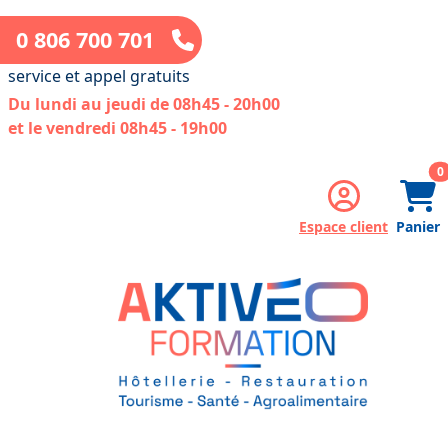
0 806 700 701
service et appel gratuits
Du lundi au jeudi de 08h45 - 20h00
et le vendredi 08h45 - 19h00
a
0
Espace client
Panier