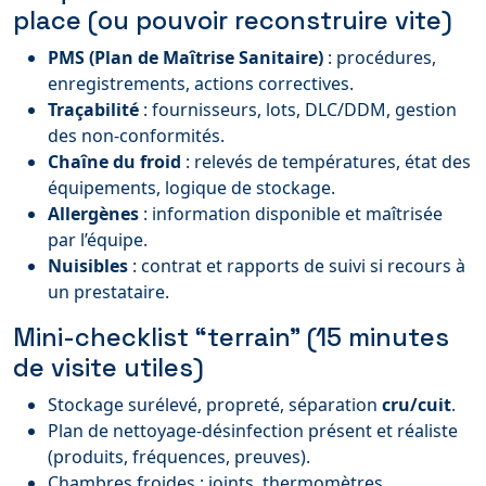
place (ou pouvoir reconstruire vite)
PMS (Plan de Maîtrise Sanitaire)
: procédures,
enregistrements, actions correctives.
Traçabilité
: fournisseurs, lots, DLC/DDM, gestion
des non-conformités.
Chaîne du froid
: relevés de températures, état des
équipements, logique de stockage.
Allergènes
: information disponible et maîtrisée
par l’équipe.
Nuisibles
: contrat et rapports de suivi si recours à
un prestataire.
Mini-checklist “terrain” (15 minutes
de visite utiles)
Stockage surélevé, propreté, séparation
cru/cuit
.
Plan de nettoyage-désinfection présent et réaliste
(produits, fréquences, preuves).
Chambres froides : joints, thermomètres,