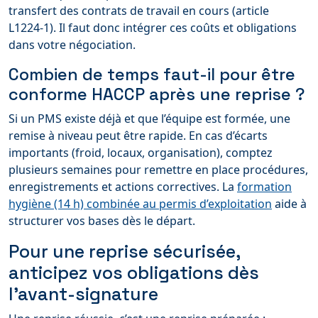
transfert des contrats de travail en cours (article
L1224‑1). Il faut donc intégrer ces coûts et obligations
dans votre négociation.
Combien de temps faut-il pour être
conforme HACCP après une reprise ?
Si un PMS existe déjà et que l’équipe est formée, une
remise à niveau peut être rapide. En cas d’écarts
importants (froid, locaux, organisation), comptez
plusieurs semaines pour remettre en place procédures,
enregistrements et actions correctives. La
formation
hygiène (14 h) combinée au permis d’exploitation
aide à
structurer vos bases dès le départ.
Pour une reprise sécurisée,
anticipez vos obligations dès
l’avant-signature