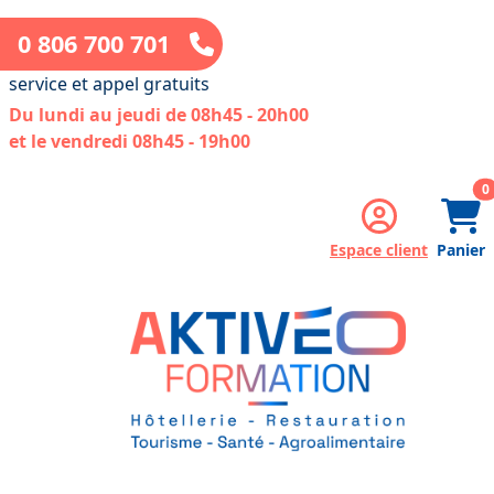
0 806 700 701
service et appel gratuits
Du lundi au jeudi de 08h45 - 20h00
et le vendredi 08h45 - 19h00
a
0
Espace client
Panier