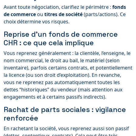
Avant toute négociation, clarifiez le périmètre :
fonds
de commerce
ou
titres de société
(parts/actions). Ce
choix détermine vos risques.
Reprise d’un fonds de commerce
CHR : ce que cela implique
Vous reprenez généralement : la clientèle, l’enseigne, le
nom commercial, le droit au bail, le matériel (selon
inventaire), parfois certains contrats, et potentiellement
la licence (ou son droit d’exploitation). En revanche,
vous ne reprenez pas automatiquement toutes les
dettes “historiques” du vendeur (mais attention aux
engagements et à certains passifs indirects).
Rachat de parts sociales : vigilance
renforcée
En rachetant la société, vous reprenez aussi son passif
(dettes, contentieux, contrats). Cela peut être très