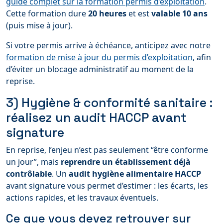
guide complet sur la formation permis d’exploitation
.
Cette formation dure
20 heures
et est
valable 10 ans
(puis mise à jour).
Si votre permis arrive à échéance, anticipez avec notre
formation de mise à jour du permis d’exploitation
, afin
d’éviter un blocage administratif au moment de la
reprise.
3) Hygiène & conformité sanitaire :
réalisez un audit HACCP avant
signature
En reprise, l’enjeu n’est pas seulement “être conforme
un jour”, mais
reprendre un établissement déjà
contrôlable
. Un
audit hygiène alimentaire HACCP
avant signature vous permet d’estimer : les écarts, les
actions rapides, et les travaux éventuels.
Ce que vous devez retrouver sur