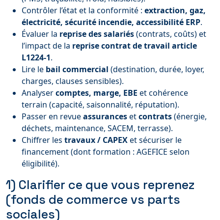
Contrôler l’état et la conformité :
extraction, gaz,
électricité, sécurité incendie, accessibilité ERP
.
Évaluer la
reprise des salariés
(contrats, coûts) et
l’impact de la
reprise contrat de travail article
L1224-1
.
Lire le
bail commercial
(destination, durée, loyer,
charges, clauses sensibles).
Analyser
comptes, marge, EBE
et cohérence
terrain (capacité, saisonnalité, réputation).
Passer en revue
assurances
et
contrats
(énergie,
déchets, maintenance, SACEM, terrasse).
Chiffrer les
travaux / CAPEX
et sécuriser le
financement (dont formation : AGEFICE selon
éligibilité).
1) Clarifier ce que vous reprenez
(fonds de commerce vs parts
sociales)