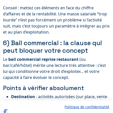
Conseil : mettez ces éléments en face du chiffre
d’affaires et de la rentabilité. Une masse salariale “trop
lourde” n’est pas forcément un problème si l’activité
suit, mais c’est toujours un paramètre à intégrer au prix
et au plan d’exploitation.
6) Bail commercial : la clause qui
peut bloquer votre concept
Le
bail commercial reprise restaurant
(ou
bar/café/hôtel) mérite une lecture très attentive : c’est
lui qui conditionne votre droit d’exploiter… et votre
capacité à faire évoluer le concept.
Points à vérifier absolument
Destination
: activités autorisées (sur place, vente
à emporter, livraison, bar, etc.).
Politique de confidentialité
Durée restante, prochaine échéance triennale,