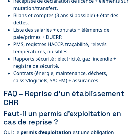
Récépissé de déclaration de licence + éléments sur
mutation/transfert.
Bilans et comptes (3 ans si possible) + état des
dettes.
Liste des salariés + contrats + éléments de
paie/primes + DUERP.
PMS, registres HACCP, traçabilité, relevés
températures, nuisibles.
Rapports sécurité : électricité, gaz, incendie +
registre de sécurité.
Contrats (énergie, maintenance, déchets,
caisse/logiciels, SACEM) + assurances.
FAQ – Reprise d’un établissement
CHR
Faut-il un permis d’exploitation en
cas de reprise ?
Oui : le
permis d’exploitation
est une obligation