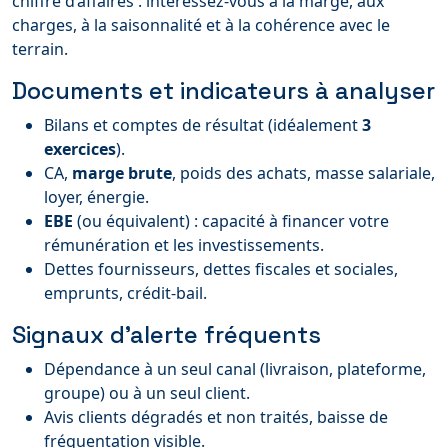
chiffre d’affaires : intéressez-vous à la marge, aux
charges, à la saisonnalité et à la cohérence avec le
terrain.
Documents et indicateurs à analyser
Bilans et comptes de résultat (idéalement
3
exercices
).
CA,
marge brute
, poids des achats, masse salariale,
loyer, énergie.
EBE
(ou équivalent) : capacité à financer votre
rémunération et les investissements.
Dettes fournisseurs, dettes fiscales et sociales,
emprunts, crédit-bail.
Signaux d’alerte fréquents
Dépendance à un seul canal (livraison, plateforme,
groupe) ou à un seul client.
Avis clients dégradés et non traités, baisse de
fréquentation visible.