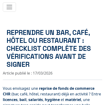
REPRENDRE UN BAR, CAFÉ,
HÔTEL OU RESTAURANT :
CHECKLIST COMPLÈTE DES
VÉRIFICATIONS AVANT DE
SIGNER
Article publié le : 17/03/2026
Vous envisagez une
reprise de fonds de commerce
CHR
(bar, café, hôtel, restaurant) déjà en activité ? Entre
licences
,
bail
,
salariés
,
hygiène
et
matériel
, une