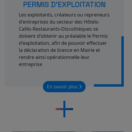
PERMIS D'EXPLOITATION
Les exploitants, créateurs ou repreneurs
d'entreprises du secteur des Hôtels-
Cafés-Restaurants-Discothèques se
doivent d'obtenir au préalable le Permis
d'exploitation, afin de pouvoir effectuer
la déclaration de licence en Mairie et
rendre ainsi opérationnelle leur
entreprise
En savoir plus