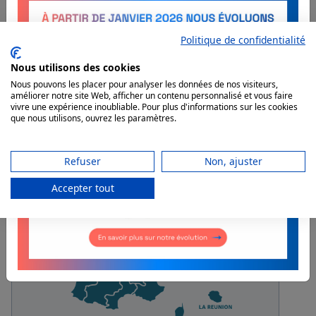
Politique de confidentialité
AKTIVEO FORMATION
PARTOUT EN FRANCE
Nous utilisons des cookies
Nous pouvons les placer pour analyser les données de nos visiteurs,
améliorer notre site Web, afficher un contenu personnalisé et vous faire
Découvrez les formations prévues
vivre une expérience inoubliable. Pour plus d'informations sur les cookies
autour de chez vous !
que nous utilisons, ouvrez les paramètres.
Refuser
Non, ajuster
Accepter tout