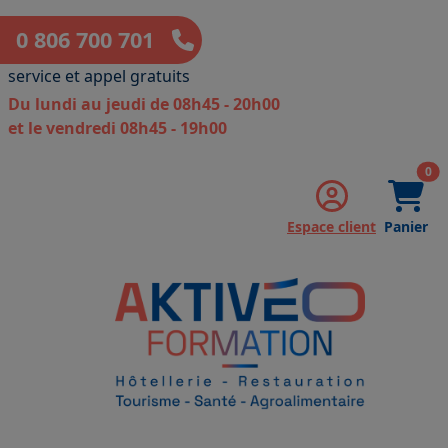
0 806 700 701
service et appel gratuits
Du lundi au jeudi de 08h45 - 20h00
et le vendredi 08h45 - 19h00
art
0
Espace client
Panier